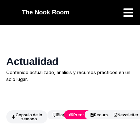
The Nook Room
Actualidad
Contenido actualizado, análisis y recursos prácticos en un
solo lugar.
Capsula de la
Blog
Prensa
Recursos
Newsletter
semana