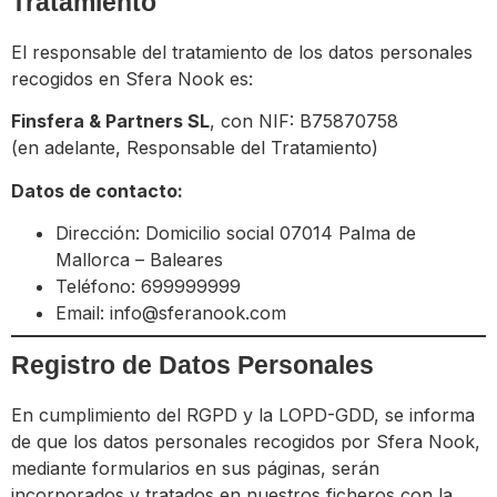
Tratamiento
El responsable del tratamiento de los datos personales
recogidos en Sfera Nook es:
Finsfera & Partners SL
, con NIF: B75870758
(en adelante, Responsable del Tratamiento)
Datos de contacto:
Dirección: Domicilio social 07014 Palma de
Mallorca – Baleares
Teléfono: 699999999
Email:
info@sferanook.com
Registro de Datos Personales
En cumplimiento del RGPD y la LOPD-GDD, se informa
de que los datos personales recogidos por Sfera Nook,
mediante formularios en sus páginas, serán
incorporados y tratados en nuestros ficheros con la