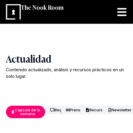
The Nook Room
Actualidad
Contenido actualizado, análisis y recursos prácticos en un
solo lugar.
Capsula de la
Blog
Prensa
Recursos
Newsletter
semana