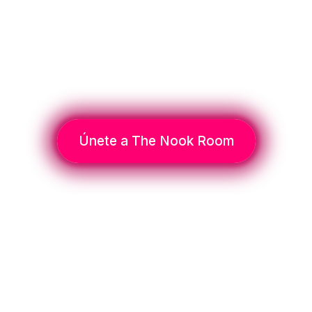
Educación financiera e
inversión para mujeres que
quieren tomar decisiones
informadas y construir un
futuro financiero a su
medida.
Únete a The Nook Room