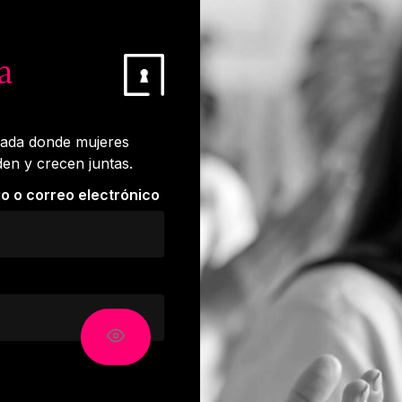
a
vada donde mujeres
den y crecen juntas.
o o correo electrónico