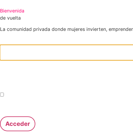
Bienvenida
de vuelta
La comunidad privada donde mujeres invierten, emprenden 
Nombre de usuario o correo electrónico
Contraseña
Recuérdame